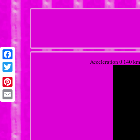
Acceleration 0 140 
Facebook
Twitter
Pinterest
Email